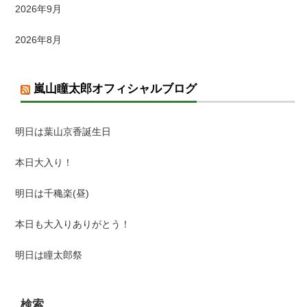
2026年9月
2026年8月
嵐山瞳太郎オフィシャルブログ
明日は葉山京香誕生日
本日大入り！
明日は千穐楽(昼)
本日も大入りありがとう！
明日は瞳太郎祭
検索