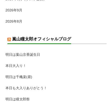
2026年9月
2026年8月
嵐山瞳太郎オフィシャルブログ
明日は葉山京香誕生日
本日大入り！
明日は千穐楽(昼)
本日も大入りありがとう！
明日は瞳太郎祭