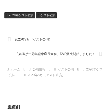
2020年ゲスト公演
ゲスト公演
2020年7月（ゲスト公演）
「旗揚げ一周年記念座長大会」DVD販売開始しました！
ホーム
公演情報
ゲスト公演
2020年ゲス
ト公演
2020年8月（ゲスト公演）
嵐瞳劇