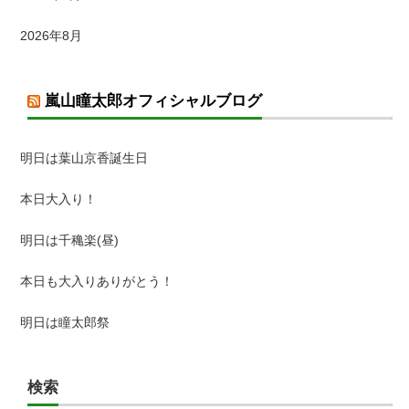
2026年8月
嵐山瞳太郎オフィシャルブログ
明日は葉山京香誕生日
本日大入り！
明日は千穐楽(昼)
本日も大入りありがとう！
明日は瞳太郎祭
検索