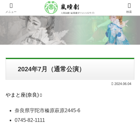
メニュー
検索
2024年7月（通常公演）
2024.06.04
やまと座(奈良)
奈良県宇陀市榛原萩原2445-6
0745-82-1111