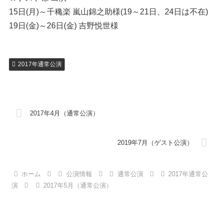
15日(月)～千穐楽 嵐山錦之助様(19～21日、24日は不在)
19日(金)～26日(金) 吉野悦世様
2017年通常公演
2017年4月（通常公演）
2019年7月（ゲスト公演）
ホーム
公演情報
通常公演
2017年通常公
演
2017年5月（通常公演）