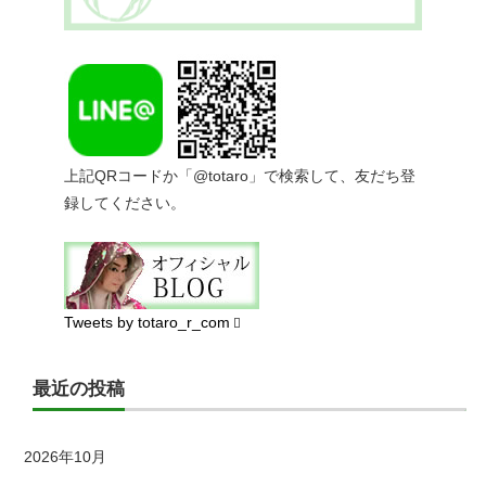
上記QRコードか「@totaro」で検索して、友だち登
録してください。
Tweets by totaro_r_com
最近の投稿
2026年10月