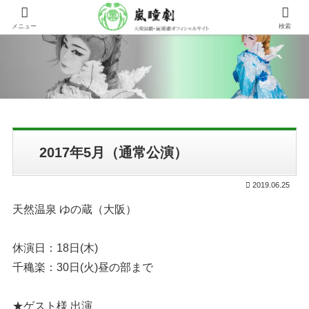
メニュー
検索
2017年5月（通常公演）
2019.06.25
天然温泉 ゆの蔵（大阪）
休演日：18日(木)
千穐楽：30日(火)昼の部まで
★ゲスト様 出演