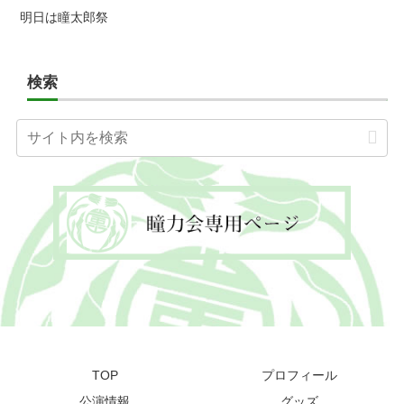
明日は瞳太郎祭
検索
TOP
プロフィール
公演情報
グッズ