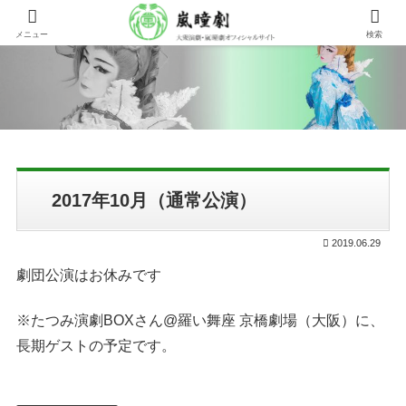
メニュー
検索
2017年10月（通常公演）
2019.06.29
劇団公演はお休みです
※たつみ演劇BOXさん@羅い舞座 京橋劇場（大阪）に、
長期ゲストの予定です。