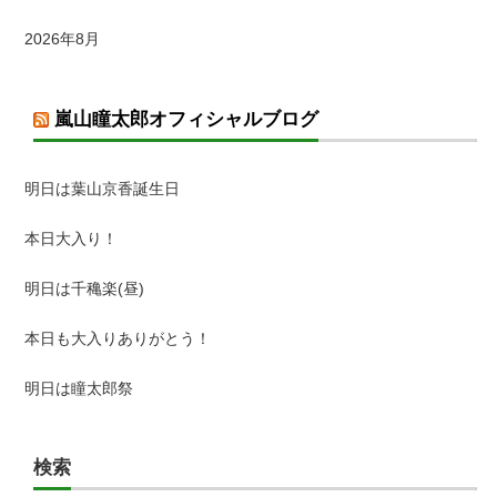
2026年8月
嵐山瞳太郎オフィシャルブログ
明日は葉山京香誕生日
本日大入り！
明日は千穐楽(昼)
本日も大入りありがとう！
明日は瞳太郎祭
検索