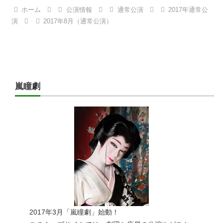
ホーム
公演情報
通常公演
2017年通常公
演
2017年8月（通常公演）
嵐瞳劇
2017年3月「嵐瞳劇」始動！