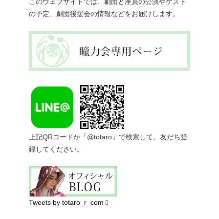
このウェブサイトでは、劇団と座員の公演やゲスト
の予定、劇団後援会の情報などをお届けします。
上記QRコードか「@totaro」で検索して、友だち登
録してください。
Tweets by totaro_r_com