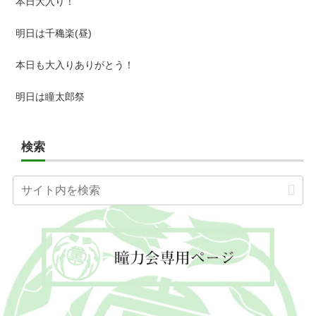
本日大入り！
明日は千穐楽(昼)
本日も大入りありがとう！
明日は瞳太郎祭
検索