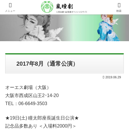
メニュー
検索
2017年8月（通常公演）
2019.06.29
オーエス劇場（大阪）
大阪市西成区山王2ｰ14-20
TEL：06-6649-3503
★19日(土) 瞳太郎座長誕生日公演★
記念品多数あり ＜入場料2000円＞