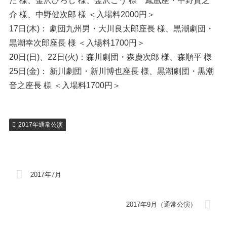
た 様、金沢ひろし 様、金沢ごう 様 鳳凰座・中野貴之
介 様、中野健次郎 様 ＜入場料2000円＞
17日(木)： 劇団九州男・大川良太郎座長 様、黒潮劇団・
黒潮幸次郎座長 様 ＜入場料1700円＞
20日(日)、22日(火)：森川劇団・森慶次郎 様、森順平 様
25日(金)： 新川劇団・新川博也座長 様、黒潮劇団・黒潮
音之座長 様 ＜入場料1700円＞
2017年通常公演
2017年7月
2017年9月（通常公演）