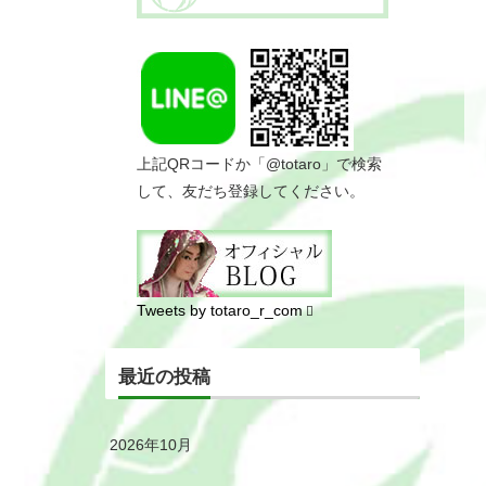
上記QRコードか「@totaro」で検索
して、友だち登録してください。
Tweets by totaro_r_com
最近の投稿
2026年10月