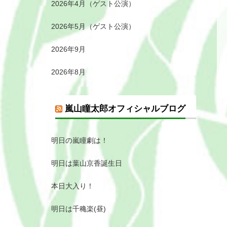
2026年4月（ゲスト公演）
2026年5月（ゲスト公演）
2026年9月
2026年8月
嵐山瞳太郎オフィシャルブログ
明日の嵐瞳劇は！
明日は葉山京香誕生日
本日大入り！
明日は千穐楽(昼)